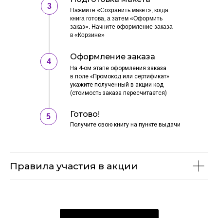
3
Нажмите «Сохранить макет», когда
книга готова, а затем «Оформить
заказ». Начните оформление заказа
в «Корзине»
Оформление заказа
4
На 4-ом этапе оформления заказа
в поле «Промокод или сертификат»
укажите полученный в акции код
(стоимость заказа пересчитается)
Готово!
5
Получите свою книгу на пункте выдачи
Правила участия в акции