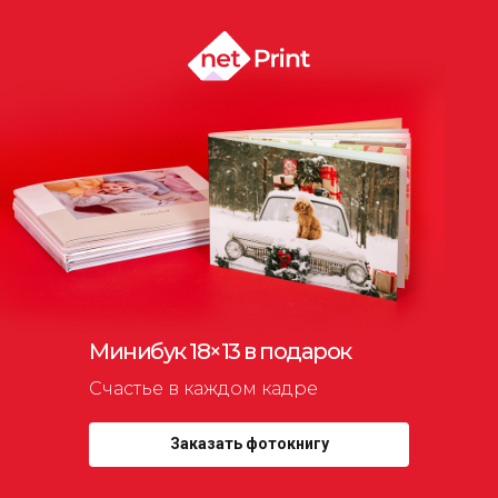
Минибук 18×13 в подарок
Счастье в каждом кадре
Заказать фотокнигу